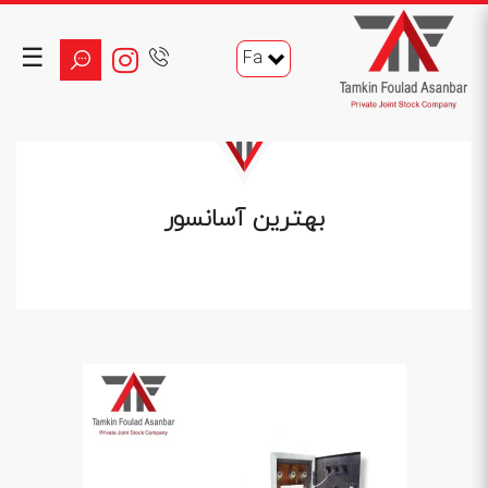
☰
Fa
بهترین آسانسور