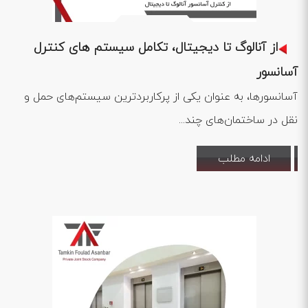
1402 .12 .20
از آنالوگ تا دیجیتال، تکامل سیستم های کنترل
آسانسور
آسانسورها، به عنوان یکی از پرکاربردترین سیستم‌های حمل و
نقل در ساختمان‌های چند...
ادامه مطلب