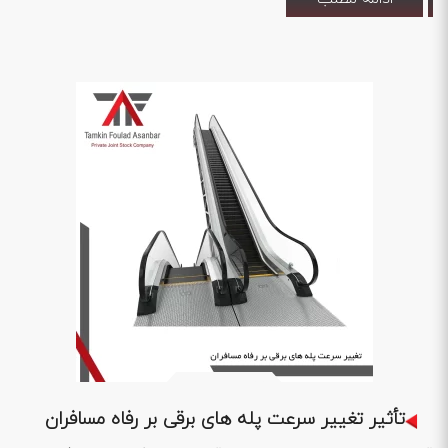
1403 .01 .05
تأثیر تغییر سرعت پله های برقی بر رفاه مسافران