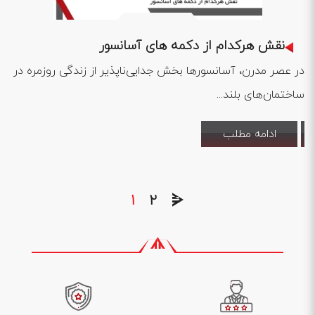
1402 .08 .29
نقش هرکدام از دکمه های آسانسور
در عصر مدرن، آسانسورها بخش جدایی‌ناپذیر از زندگی روزمره در
ساختمان‌های بلند...
ادامه مطلب
1
2