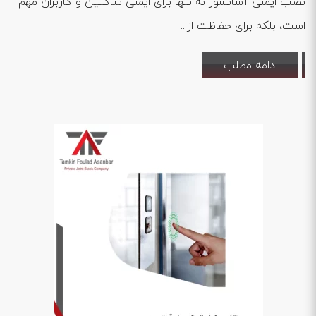
نصب ایمنی آسانسور نه تنها برای ایمنی ساکنین و کاربران مهم
است، بلکه برای حفاظت از...
ادامه مطلب