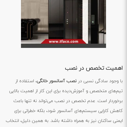
اهمیت تخصص در نصب
با وجود سادگی نسبی در
نصب آسانسور خانگی
، استفاده از
تیم‌های متخصص و آموزش‌دیده برای این کار از اهمیت بالایی
برخوردار است. عدم تخصص در نصب می‌تواند نه تنها باعث
کاهش کارایی سیستم‌های آسانسور شود، بلکه خطراتی برای
ایمنی ساکنان نیز به همراه داشته باشد. به همین دلیل، انتخاب