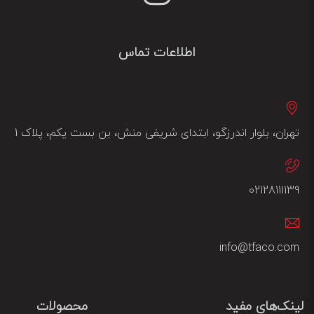
اطلاعات تماس
تهران، بلوار اندرزگو، ابتدای شریفی منش، بن بست یکم، پلاک 1
02128111139
info@tfaco.com
لینک‌های مفید
محصولات