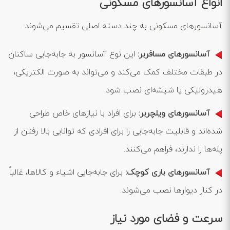
انواع آسانسورهای مسکونی
آسانسورهای مسکونی به چند دسته اصلی تقسیم می‌شوند:
آسانسورهای مسافربر:
این نوع آسانسور به جابه‌جایی ساکنان
در طبقات مختلف کمک می‌کند و می‌تواند به صورت الکتریکی،
هیدرولیکی یا شیشه‌ای نصب شود.
آسانسورهای ویلچربر:
برای افراد با نیازهای خاص طراحی
شده‌اند و قابلیت جابه‌جایی را برای افرادی که توانایی بالا رفتن از
پله‌ها را ندارند، فراهم می‌کنند.
آسانسورهای باری کوچک:
برای جابه‌جایی اشیاء و کالاها، غالباً
در کنار دیوارها نصب می‌شوند.
سرعت و فضای مورد نیاز