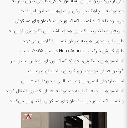
یکی از بزرگ‌ترین مزایای
آسانسور خانگی
، طراحی بدون نیاز به
موتورخانه یا چاهک در برخی از مدل‌هاست. این امر باعث
می‌شود تا فرآیند
نصب آسانسور در ساختمان‌های مسکونی
سریع‌تر و با تخریب کمتری همراه باشد. این تکنولوژی نوین به
طرز قابل توجهی هزینه و زمان نصب را کاهش می‌دهد.
طبق گزارش شرکت
Hero Asansor
در سال 2025، نصب
آسانسورهای مسکونی، به‌ویژه آسانسورهای روملس، با در نظر
گرفتن فضای موجود، نوع کاربری ساختمان و رعایت
استانداردهای ایمنی، از اهمیت بالایی برخوردار است. این
آسانسورها با حذف نیاز به موتورخانه، فضای کمتری اشغال کرده
و نصب آسانسور در ساختمان‌های مسکونی را تسهیل می‌کنند.