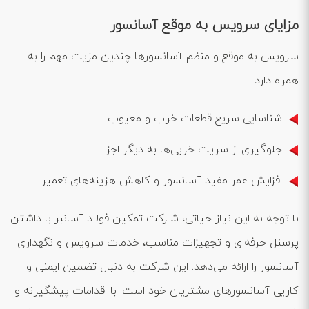
مزایای سرویس به موقع آسانسور
سرویس به موقع و منظم آسانسورها چندین مزیت مهم را به
همراه دارد:
شناسایی سریع قطعات خراب و معیوب
جلوگیری از سرایت خرابی‌ها به دیگر اجزا
افزایش عمر مفید آسانسور و کاهش هزینه‌های تعمیر
با توجه به این نیاز حیاتی، شـركت تمکین فولاد آسانبر با داشتن
پرسنل حرفه‌ای و تجهیزات مناسب، خدمات سرویس و نگهداری
آسانسور را ارائه می‌دهد. این شرکت به دنبال تضمین ایمنی و
کارایی آسانسورهای مشتریان خود است. با اقدامات پیشگیرانه و