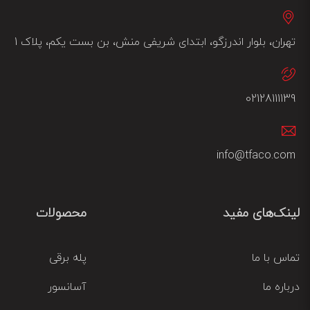
تهران، بلوار اندرزگو، ابتدای شریفی منش، بن بست یکم، پلاک 1
02128111139
info@tfaco.com
لینک‌های مفید
محصولات
تماس با ما
پله برقی
درباره ما
آسانسور