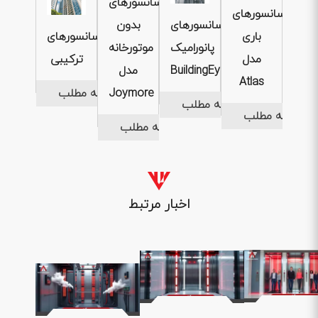
آسانسورهای
آسانسورهای
آسانسورهای
بدون
باری
آسانسورهای
پانورامیک
موتورخانه
مدل
ترکیبی
BuildingEye
مدل
Atlas
ادامه مطلب
Joymore
ادامه مطلب
ادامه مطلب
ادامه مطلب
اخبار مرتبط
1404 .04 .
1404 .04 .31