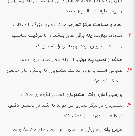
خریدی که آخر هفته ‌ها شلوغ می ‌شوند، نیازمند پله برقی
‌هایی با ظرفیت بالاتر هستند.
ابعاد و مساحت مرکز تجاری
:
مراکز تجاری بزرگ با طبقات
متعدد، نیازمند پله برقی‌ های بیشتری با ظرفیت مناسب
هستند تا جریان تردد بهینه ‌ای را تضمین کنند.
هدف از نصب پله برقی
:
آیا پله برقی صرفاً برای جابجایی
عمومی است یا برای هدایت مشتریان به بخش ‌های خاصی
از مرکز تجاری؟
بررسی آماری رفتار مشتریان
:
تحلیل الگوهای حرکت
مشتریان در مرکز تجاری می ‌تواند به شما در تخمین دقیق
‌تر ظرفیت مورد نیاز کمک کند.
عرض پله
:
پله برقی ‌ها معمولاً در عرض ‌های 60، 80 و 100