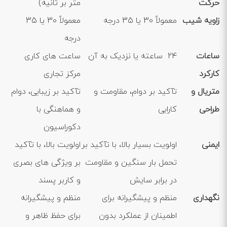
حرکت
متر بر ثانیه)
زاویه شیب
معمولاً 30 یا 35 درجه
معمولاً 30 یا 35
درجه
ساعات
24 ساعته یا نزدیک به آن
ساعت‌ های کاری
کارکرد
مرکز تجاری
متریال و
تآکید بر دوام، مقاومت و
تآکید بر زیبایی، دوام
طراحی
کارایی
و هماهنگی با
دکوراسیون
ایمنی
اولویت بسیار بالا، با تآکید بر
اولویت بالا، با تآکید
تحمل بار سنگین و مقاومت
بر ویژگی ‌های بصری
در برابر سایش
و کاربر پسند
نگهداری
منظم و پیشگیرانه برای
منظم و پیشگیرانه
اطمینان از عملکرد بدون
برای حفظ ظاهر و