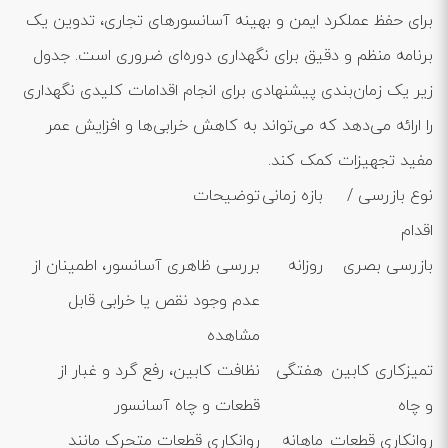
برای حفظ عملکرد ایمن و بهینه آسانسورهای تجاری، تدوین یک
برنامه منظم و دقیق برای نگهداری دوره‌ای ضروری است. جدول
زیر یک زمان‌بندی پیشنهادی برای انجام اقدامات کلیدی نگهداری
را ارائه می‌دهد که می‌تواند به کاهش خرابی‌ها و افزایش عمر
مفید تجهیزات کمک کند.
نوع بازرسی /
بازه زمانی
توضیحات
اقدام
بازرسی بصری
روزانه
بررسی ظاهری آسانسور، اطمینان از
عدم وجود نقص یا خرابی قابل
مشاهده
تمیزکاری کابین
هفتگی
نظافت کابین، رفع گرد و غبار از
و چاه
قطعات و چاه آسانسور
روانکاری قطعات
ماهانه
روانکاری قطعات متحرک مانند