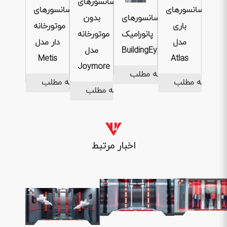
آسانسورهای
آسانسورهای
آسانسورهای
آسانسورهای
بدون
باری
موتورخانه
پانورامیک
موتورخانه
مدل
دار مدل
BuildingEye
مدل
Metis
Atlas
Joymore
ادامه مطلب
ادامه مطلب
ادامه مطلب
ادامه مطلب
اخبار مرتبط
1404 .04 .
1404 .04 .31