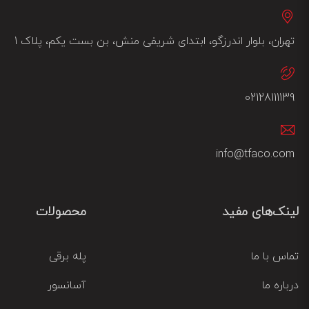
تهران، بلوار اندرزگو، ابتدای شریفی منش، بن بست یکم، پلاک 1
02128111139
info@tfaco.com
لینک‌های مفید
محصولات
تماس با ما
پله برقی
درباره ما
آسانسور