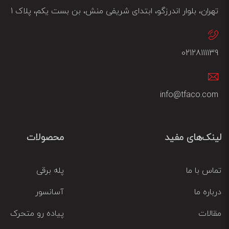
تهران، بلوار اندرزگو، ابتدای شریفی منش، بن بست یکم، پلاک 1
02128111139
info@tfaco.com
لینک‌های مفید
محصولات
تماس با ما
پله برقی
درباره ما
آسانسور
مقالات
پیاده رو متحرک