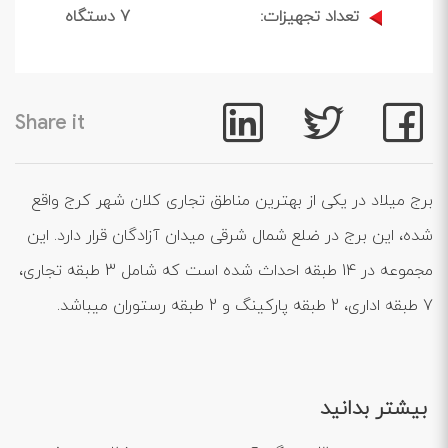
تعداد تجهیزات:
7 دستگاه
Share it
برج میلاد در یکی از بهترین مناطق تجاری کلان شهر کرج واقع
شده، این برج در ضلع شمال شرقی میدان آزادگان قرار دارد. این
مجموعه در 14 طبقه احداث شده است که شامل 3 طبقه تجاری،
7 طبقه اداری، 2 طبقه پارکينگ و 2 طبقه رستوران ميباشد.
بیشتر بدانید