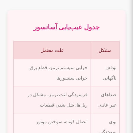
جدول عیب‌یابی آسانسور
مشکل
علت محتمل
توقف
خرابی سیستم ترمز، قطع برق،
ناگهانی
خرابی سنسورها
صداهای
فرسودگی لنت ترمز، مشکل در
غیر عادی
ریل‌ها، شل شدن قطعات
بوی
اتصال کوتاه، سوختن موتور
سوختگی