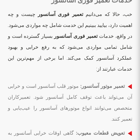
خدمات تعمیر فوری آسانسور
خب، حالا که می‌دانیم
تعمیر فوری آسانسور
چیست و چه
اهمیت دارد، بیایید ببینیم این خدمت شامل چه مواردی می‌شود.
در واقع، خدمات
تعمیر فوری آسانسور
بسیار گسترده است و
شامل تمامی مواردی می‌شود که به رفع خرابی و بهبود
عملکرد آسانسور کمک می‌کند. اما برخی از مهم‌ترین این
خدمات عبارتند از:
تعمیر موتور آسانسور:
موتور قلب آسانسور است و خرابی
آن می‌تواند باعث توقف کامل آسانسور شود. تعمیرکاران
متخصص می‌توانند انواع موتورهای آسانسور را عیب‌یابی و
تعمیر کنند.
تعویض قطعات معیوب:
گاهی اوقات خرابی آسانسور به