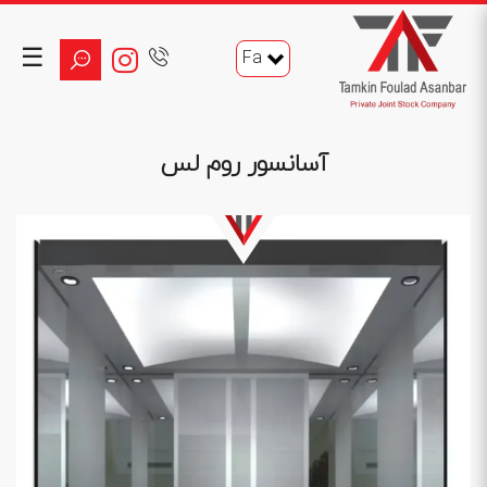
☰
Fa
آسانسور روم لس