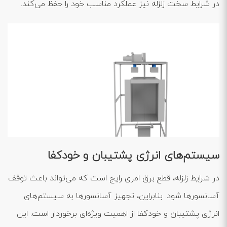
در شرایط سخت زلزله نیز عملکرد مناسب خود را حفظ می‌کند.
سیستم‌های انرژی پشتیبان و خودکفا
در شرایط زلزله، قطع برق امری رایج است که می‌تواند باعث توقف
آسانسورها شود. بنابراین، تجهیز آسانسورها به سیستم‌های
انرژی پشتیبان و خودکفا از اهمیت ویژه‌ای برخوردار است. این