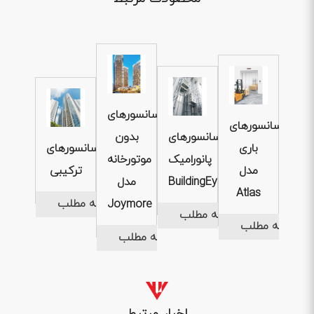
آسانسورهای
آسانسورهای
آسانسورهای
بدون
باری
آسانسورهای
پانورامیک
موتورخانه
مدل
ترکیبی
BuildingEye
مدل
Atlas
ادامه مطلب
Joymore
ادامه مطلب
ادامه مطلب
ادامه مطلب